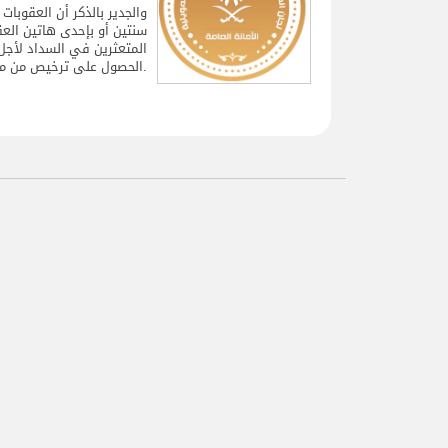
سنتين أو بإحدى هاتين الع
المتعثرين في السداد لأجل
الحصول على ترخيص من مؤسسة النقد العربي السعودي يعرضهم للعقوبات التي نص عليها النظام.