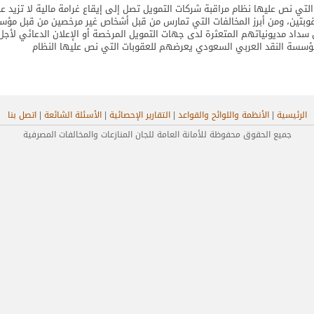
قوبتين، ومن أبرز المخالفات التي تمارس من قبل أشخاص غير مرخصين من قبل مؤ
 سداد مديونياتهم المتعثرة لدى جهات التمويل المرخصة أو الإعلان الدعائي لأجل
الرئيسية
|
الأنظمة واللوائح والقواعد
|
التقارير الإحصائية
|
الأسئلة الشائعة
|
اتصل بنا
جميع الحقوق محفوظة للأمانة العامة للجان المنازعات والمخالفات المصرفية